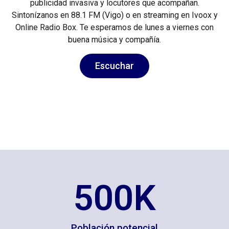
publicidad invasiva y locutores que acompañan.
Sintonízanos en 88.1 FM (Vigo) o en streaming en Ivoox y
Online Radio Box. Te esperamos de lunes a viernes con
buena música y compañía.
Escuchar
500
K
Población potencial