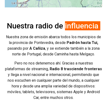
Nuestra radio de
influencia
Nuestra zona de emisión abarca todos los municipios de
la provincia de Pontevedra, desde
Padrón hasta Tui,
pasando por
A Cañiza
, y se extiende también a la zona
norte de Portugal, desde Caminha hasta Melgaço.
Pero no nos detenemos ahí. Gracias a
nuestras
plataformas
de
streaming,
Radio 8 trasciende fronteras
y llega a
nivel
nacional
e
internacional,
permitiendo
que
nos
escuchen
en
cualquier parte del mundo, a cualquier
hora y desde una amplia variedad de
dispositivos:
móviles,
tablets,
televisores,
sistemas
Apple
y
Android
Car, entre muchos otros.