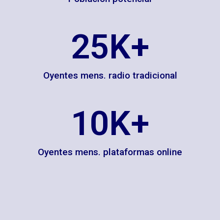
25
K+
Oyentes mens. radio tradicional
10
K+
Oyentes mens. plataformas online