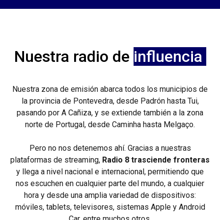
Nuestra radio de
influencia
Nuestra zona de emisión abarca todos los municipios de
la provincia de Pontevedra, desde Padrón hasta Tui,
pasando por A Cañiza, y se extiende también a la zona
norte de Portugal, desde Caminha hasta Melgaço.
Pero no nos detenemos ahí. Gracias a
nuestras
plataformas
de
streaming,
Radio 8 trasciende fronteras
y llega a
nivel
nacional
e
internacional,
permitiendo
que
nos
escuchen
en
cualquier parte del mundo, a cualquier
hora y desde una amplia variedad de
dispositivos:
móviles,
tablets,
televisores,
sistemas
Apple
y
Android
Car, entre muchos otros.