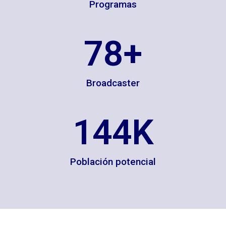
Programas
78
+
Broadcaster
144
K
Población potencial