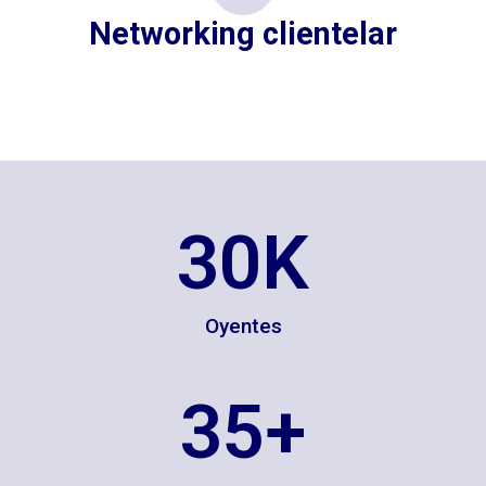
Networking clientelar
30
K
Oyentes
35
+